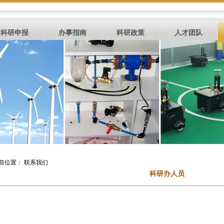
科研申报
办事指南
科研政策
人才团队
前位置： 联系我们
科研办人员