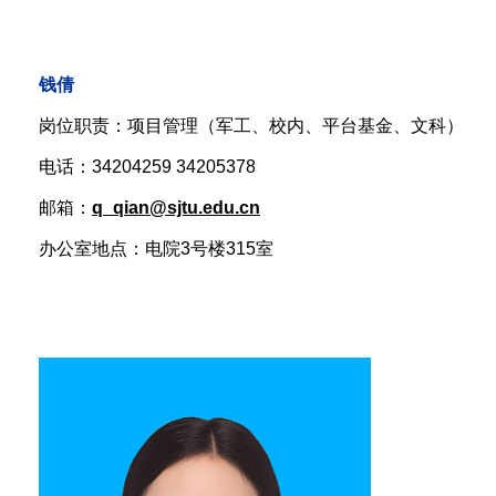
钱倩
岗位职责：
项目管理（军工、校内、平台基金、文科）
电话：34204259 34205378
邮箱：
q_qian@sjtu.edu.cn
办公室地点：电院3号楼315室