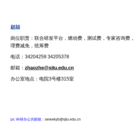
赵喆
岗位职责：联合研发平台，燃动费，测试费，专家咨询费
理费减免，统筹费
电话：34204259 34205378
邮箱：
zhaozhe@sjtu.edu.cn
办公室地点：电院3号楼315室
ps: 科研办公共邮箱：
seieekyb@sjtu.edu.cn