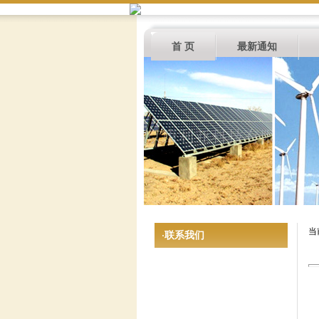
首 页
最新通知
当
联系我们
·