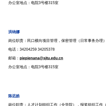
办公室地点：电院3号楼315室
洪纳娜
岗位职责：民口横向项目管理，保密管理（日常事务办理
电话：34204259 34205378
邮箱：
piepienana@sjtu.edu.cn
办公室地点：电院3号楼315室
陈迟皓
岗位职责：
人才计划组织工作（全学院），报奖组织工作