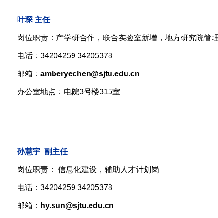
叶琛
主任
岗位职责：产学研合作，联合实验室新增，地方研究院管
电话：34204259 34205378
邮箱：
amberyechen
@sjtu.edu.cn
办公室地点：电院3号楼315室
孙慧宇
副主任
岗位职责： 信息化建设，辅助人才计划岗
电话：34204259 34205378
邮箱：
hy.sun@sjtu.edu.cn