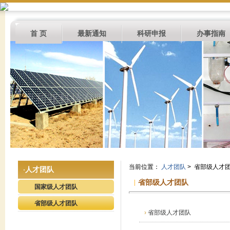
首 页
最新通知
科研申报
办事指南
当前位置：
人才团队
> 省部级人才
人才团队
·
|
省部级人才团队
国家级人才团队
省部级人才团队
›
省部级人才团队