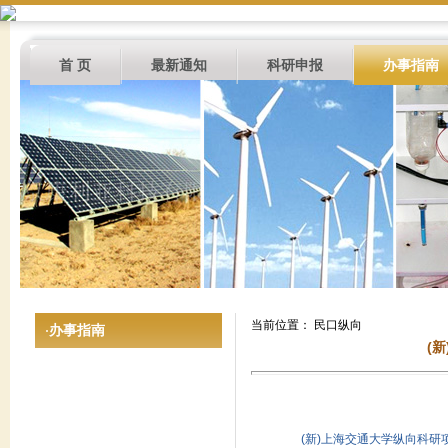
首 页
最新通知
科研申报
办事指南
当前位置： 民口纵向
办事指南
·
(
(新)上海交通大学纵向科